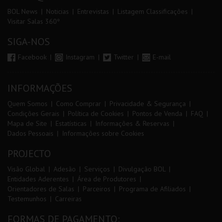
BOL News
Noticias
Entrevistas
Listagem Classificações
Visitar Salas 360º
SIGA-NOS
Facebook
Instagram
Twitter
E-mail
INFORMAÇÕES
Quem Somos
Como Comprar
Privacidade & Segurança
Condições Gerais
Política de Cookies
Pontos de Venda
FAQ
Mapa de Site
Estatísticas
Informações & Reservas
Dados Pessoais
Informações sobre Cookies
PROJECTO
Visão Global
Adesão
Serviços
Divulgação BOL
Entidades Aderentes
Área de Produtores
Orientadores de Salas
Parceiros
Programa de Afiliados
Testemunhos
Carreiras
FORMAS DE PAGAMENTO: