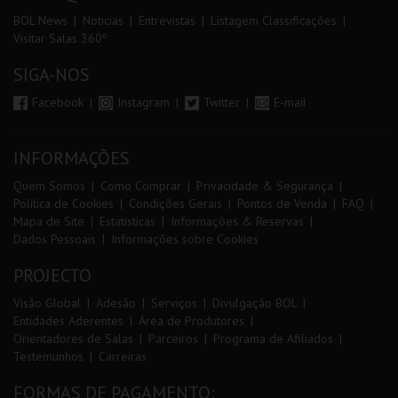
BOL News
Noticias
Entrevistas
Listagem Classificações
Visitar Salas 360º
SIGA-NOS
Facebook
Instagram
Twitter
E-mail
INFORMAÇÕES
Quem Somos
Como Comprar
Privacidade & Segurança
Política de Cookies
Condições Gerais
Pontos de Venda
FAQ
Mapa de Site
Estatísticas
Informações & Reservas
Dados Pessoais
Informações sobre Cookies
PROJECTO
Visão Global
Adesão
Serviços
Divulgação BOL
Entidades Aderentes
Área de Produtores
Orientadores de Salas
Parceiros
Programa de Afiliados
Testemunhos
Carreiras
FORMAS DE PAGAMENTO: