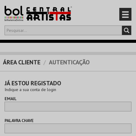
Olá,
iniciar sessão
PT
0
CARRINHO
ÁREA CLIENTE
AUTENTICAÇÃO
EVENTOS
JÁ ESTOU REGISTADO
CARTÕES
Indique a sua conta de login
EMAIL
PRODUTOS
PALAVRA CHAVE