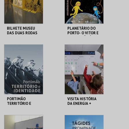
COMPRAR
COMPRAR
BILHETE MUSEU
PLANETÁRIO DO
DAS DUAS RODAS
PORTO- O VITOR E
A SOFIA VÃO À LUA
M2R
PLANETÁRIO DO
PORTO
MAIS INFO
MAIS INFO
COMPRAR
COMPRAR
PORTIMÃO
VISITA HISTÓRIA
TERRITÓRIO E
DA ENERGIA +
IDENTIDADE
PEQUENOS
MUSEU DE
MAAT
PORTIMÃO