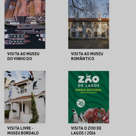
SOFIA
MAIS INFO
MAIS INFO
COMPRAR
COMPRAR
VISITA AO MUSEU
VISITA AO MUSEU
DO VINHO DO
ROMÂNTICO
PORTO
MUSEU DO VINHO
MUSEU ROMÂNTICO
DO PORTO
MAIS INFO
MAIS INFO
COMPRAR
COMPRAR
VISITA LIVRE -
VISITA O ZOO DE
MUSEU BORDALO
LAGOS | 2026