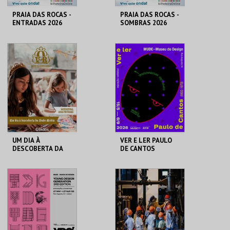
PRAIA DAS ROCAS -
PRAIA DAS ROCAS -
ENTRADAS 2026
SOMBRAS 2026
PRAIA DAS ROCAS
PRAIA DAS ROCAS
MAIS INFO
MAIS INFO
COMPRAR
COMPRAR
UM DIA À
VER E LER PAULO
DESCOBERTA DA
DE CANTOS
IDADE MÉDIA - 2026
CERCA CASTELO DE
MUDE
ÓBIDOS
MAIS INFO
MAIS INFO
COMPRAR
COMPRAR