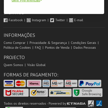
Orientadores de Salas
SIGA-NOS
Facebook
Instagram
Twitter
E-mail
INFORMAÇÕES
Como Comprar
Privacidade & Segurança
Condições Gerais
Política de Cookies
FAQ
Pontos de Venda
Dados Pessoais
PROJECTO
Quem Somos
Visão Global
FORMAS DE PAGAMENTO:
Todos os direitos reservados - Powered by
ETNAGA