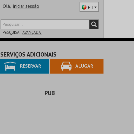
Olá,
iniciar sessão
PT
PESQUISA:
AVANÇADA
DISTRITO
SERVIÇOS ADICIONAIS
SALA
RESERVAR
ALUGAR
PUB