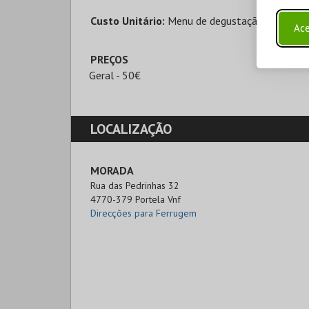
Custo Unitário:
Menu de degustação Camilian
Ace
PREÇOS
Geral - 50€
LOCALIZAÇÃO
MORADA
Rua das Pedrinhas 32

4770-379 Portela Vnf
Direcções para Ferrugem