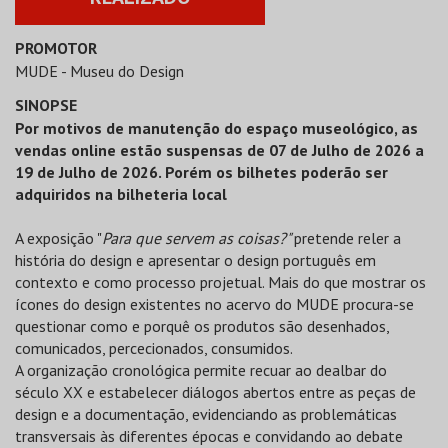
PROMOTOR
MUDE - Museu do Design
SINOPSE
Por motivos de manutenção do espaço museológico, as
vendas online estão suspensas de 07 de Julho de 2026 a
19 de Julho de 2026. Porém os bilhetes poderão ser
adquiridos na bilheteria local
A exposição "
Para que servem as coisas?"
pretende reler a
história do design e apresentar o design português em
contexto e como processo projetual. Mais do que mostrar os
ícones do design existentes no acervo do MUDE procura-se
questionar como e porquê os produtos são desenhados,
comunicados, percecionados, consumidos.
A organização cronológica permite recuar ao dealbar do
século XX e estabelecer diálogos abertos entre as peças de
design e a documentação, evidenciando as problemáticas
transversais às diferentes épocas e convidando ao debate