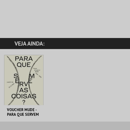
VEJA AINDA:
VOUCHER MUDE -
PARA QUE SERVEM
AS COISAS?
MUDE