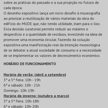
sobre as práticas do passado e a sua projeção no futuro de
cada época.
O desenho expositivo lança um novo desafio à museografia
ao priorizar a reutilização de vários materiais da obra do
edifício do MUDE que, não tendo utilidade, iriam para o lixo.
Esta decisão curatorial permite reduzir ao máximo o
desperdício e a quantidade de resíduos, investindo na ideia de
promover uma economia circular, fazendo da solução
expositiva uma manifestação real da intenção museológica
de se debater a atual sociedade de consumo e a necessidade
de se implementar os valores de decrescimento económico.
HORÁRIO DE FUNCIONAMENTO
Horário de verão: (abril a setembro)
3ª a 5ª feira: 10h - 19h
6ª e sábado: 10h - 21h
Domingo: 10h-19h
Horário de inverno: (outubro a março)
3ª a 5ª feira: 10h-18h
6ª e sábado: 10h-20h