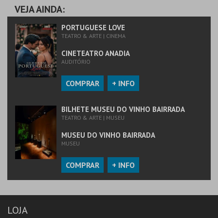
VEJA AINDA:
PORTUGUESE LOVE
TEATRO & ARTE | CINEMA
CINETEATRO ANADIA
AUDITÓRIO
COMPRAR
+ INFO
BILHETE MUSEU DO VINHO BAIRRADA
TEATRO & ARTE | MUSEU
MUSEU DO VINHO BAIRRADA
MUSEU
COMPRAR
+ INFO
LOJA