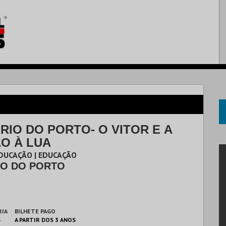
RIO DO PORTO- O VITOR E A
ÃO À LUA
DUCAÇÃO | EDUCAÇÃO
IO DO PORTO
RIA
BILHETE PAGO
S
A PARTIR DOS 3 ANOS