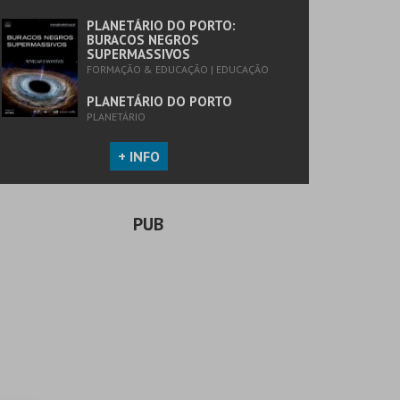
PLANETÁRIO DO PORTO:
BURACOS NEGROS
SUPERMASSIVOS
FORMAÇÃO & EDUCAÇÃO | EDUCAÇÃO
PLANETÁRIO DO PORTO
PLANETÁRIO
+ INFO
PUB