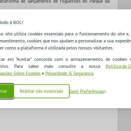
plataforma de lançamento de foguetões do Parque da
indo à BOL!
,40€
o site utiliza cookies essenciais para o funcionamento do site e
nsentimento, cookies que nos ajudam a personalizar a sua experiên
er como a plataforma é utilizada pelos nossos visitantes.
s 17 anos)
*
15,40€
icar em "Aceitar" concorda com o armazenamento de cookies 
ositivo. Para saber mais consulte a nossa
Política de 
ações Sobre Cookies
e
Privacidade & Segurança
.
RESERVAR HOTEL
ALUGAR VIATURA
itar
Rejeitar não essenciais
Gerir Preferências