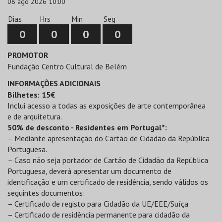
08 ago 2026 10:00
Dias
Hrs
Min
Seg
0
0
0
0
PROMOTOR
Fundação Centro Cultural de Belém
INFORMAÇÕES ADICIONAIS
Bilhetes: 15€
Inclui acesso a todas as exposições de arte contemporânea
e de arquitetura.
50% de desconto - Residentes em Portugal*:
– Mediante apresentação do Cartão de Cidadão da República
Portuguesa.
– Caso não seja portador de Cartão de Cidadão da República
Portuguesa, deverá apresentar um documento de
identificação e um certificado de residência, sendo válidos os
seguintes documentos:
– Certificado de registo para Cidadão da UE/EEE/Suíça
– Certificado de residência permanente para cidadão da