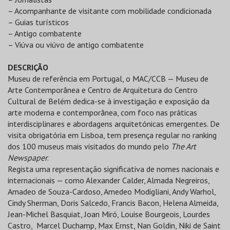
– Acompanhante de visitante com mobilidade condicionada
– Guias turísticos
– Antigo combatente
– Viúva ou viúvo de antigo combatente
DESCRIÇÃO
Museu de referência em Portugal, o MAC/CCB — Museu de
Arte Contemporânea e Centro de Arquitetura do Centro
Cultural de Belém dedica-se à investigação e exposição da
arte moderna e contemporânea, com foco nas práticas
interdisciplinares e abordagens arquitetónicas emergentes. De
visita obrigatória em Lisboa, tem presença regular no ranking
dos 100 museus mais visitados do mundo pelo
The Art
Newspaper
.
Regista uma representação significativa de nomes nacionais e
internacionais — como Alexander Calder, Almada Negreiros,
Amadeo de Souza-Cardoso, Amedeo Modigliani, Andy Warhol,
Cindy Sherman, Doris Salcedo, Francis Bacon, Helena Almeida,
Jean-Michel Basquiat, Joan Miró, Louise Bourgeois, Lourdes
Castro, Marcel Duchamp, Max Ernst, Nan Goldin, Niki de Saint