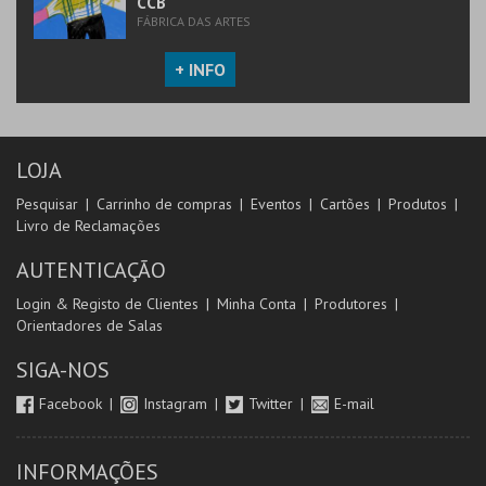
CCB
FÁBRICA DAS ARTES
+ INFO
LOJA
Pesquisar
Carrinho de compras
Eventos
Cartões
Produtos
Livro de Reclamações
AUTENTICAÇÃO
Login & Registo de Clientes
Minha Conta
Produtores
Orientadores de Salas
SIGA-NOS
Facebook
Instagram
Twitter
E-mail
INFORMAÇÕES