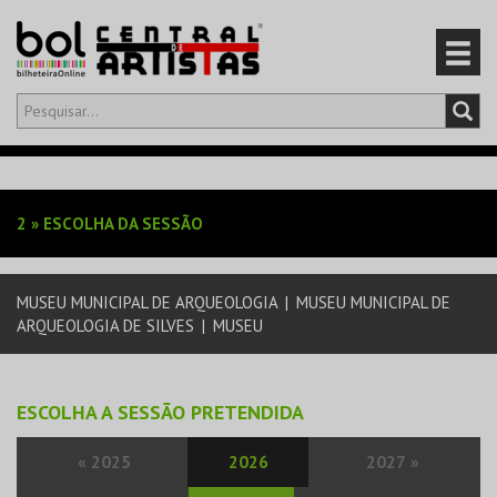
Olá,
iniciar sessão
PT
0
CARRINHO
2
»
ESCOLHA DA SESSÃO
EVENTOS
MUSEU MUNICIPAL DE ARQUEOLOGIA
|
MUSEU MUNICIPAL DE
CARTÕES
ARQUEOLOGIA DE SILVES
|
MUSEU
PRODUTOS
ESCOLHA A SESSÃO PRETENDIDA
«
2025
2026
2027
»