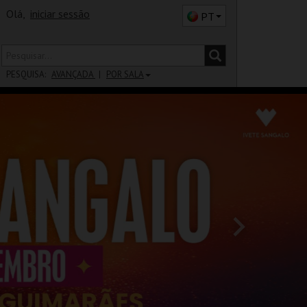
Olá,
iniciar sessão
PT
PESQUISA:
AVANÇADA
POR SALA
DISTRITO
SALA