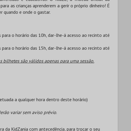
ara as crianças aprenderem a gerir o próprio dinheiro! É
er quando e onde o gastar.
para o horário das 10h, dar-lhe-á acesso ao recinto até
para o horário das 15h, dar-lhe-á acesso ao recinto até
s bilhetes são válidos apenas para uma sessão.
fetuada a qualquer hora dentro deste horário)
erão variar sem aviso prévio
.
teira da KidZania com antecedência, para trocar o seu