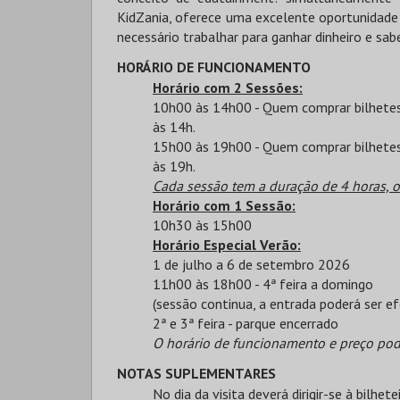
KidZania, oferece uma excelente oportunidade p
necessário trabalhar para ganhar dinheiro e sab
HORÁRIO DE FUNCIONAMENTO
Horário com 2 Sessões:
10h00 às 14h00 - Quem comprar bilhetes 
às 14h.
15h00 às 19h00 - Quem comprar bilhetes 
às 19h.
Cada sessão tem a duração de 4 horas, o
Horário com 1 Sessão:
10h30 às 15h00
Horário Especial Verão:
1 de julho a 6 de setembro 2026
11h00 às 18h00 - 4ª feira a domingo
(sessão continua, a entrada poderá ser e
2ª e 3ª feira - parque encerrado
O horário de funcionamento e preço pod
NOTAS SUPLEMENTARES
No dia da visita deverá dirigir-se à bilhe