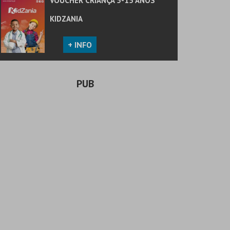
VOUCHER CRIANÇA 5-15 ANOS
KIDZANIA
+ INFO
PUB