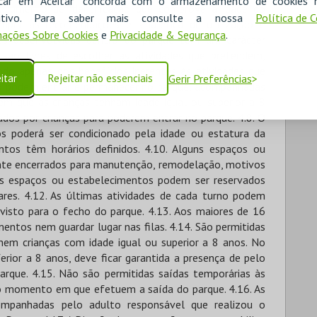
icar em "Aceitar" concorda com o armazenamento de cookies 
ositivo. Para saber mais consulte a nossa
Política de 
ações Sobre Cookies
e
Privacidade & Segurança
.
itar
Rejeitar não essenciais
Gerir Preferências