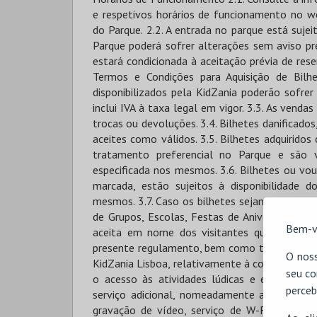
Bem-v
O noss
seu co
perceb