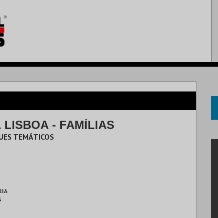
 LISBOA - FAMÍLIAS
QUES TEMÁTICOS
RIA
S