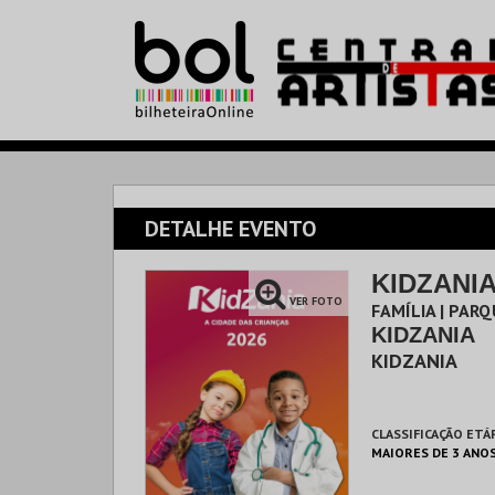
DETALHE EVENTO
KIDZANIA
VER FOTO
FAMÍLIA | PAR
KIDZANIA
KIDZANIA
CLASSIFICAÇÃO ETÁ
MAIORES DE 3 ANO