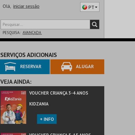
Olá,
iniciar sessão
PT
PESQUISA:
AVANÇADA
DISTRITO
SERVIÇOS ADICIONAIS
SALA
RESERVAR
ALUGAR
VEJA AINDA:
VOUCHER CRIANÇA 3-4 ANOS
KIDZANIA
+ INFO