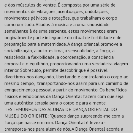
e dos músculos do ventre. É composta por uma série de
movimentos de vibrações, acentuações, ondulações,
movimentos pélvicos e rotações, que trabalham o corpo
como um todo. Aliados à música e a uma sinuosidade
semelhante à de uma serpente, estes movimentos eram
originalmente parte integrante do ritual de fertilidade e de
preparação para a maternidade. A dança oriental promove a
sociabilização, a auto-estima, a sensualidade, a força, a
resistência, a flexibilidade, a coordenação, a consciência
corporal e o equilíbrio, proporcionando uma verdadeira viagem
interior. Sobretudo, permite descobrir que é possível
divertirmo-nos dançando, libertando e controlando o corpo ao
mesmo tempo, transportando-nos assim para um caminho de
enriquecimento pessoal a partir do movimento. Os benefícios
físicos e emocionais da Dança Oriental fazem com que seja
uma autêntica terapia para o corpo e para a mente.
TESTEMUNHOS DAS ALUNAS DE DANÇA ORIENTAL DO
MUSEU DO ORIENTE: "Quando danço surpreendo-me com a
força que nasce em mim. Dança Oriental é leveza -
transporta-nos para além de nós. A Dança Oriental acorda a