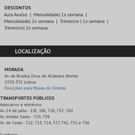
DESCONTOS
Aula Avulso
Mensalidade| 1x semana
Mensalidade| 2x semana
Trimestre | 1x semana
Trimestre| 2x semana
LOCALIZAÇÃO
MORADA
Av. de Brasília, Doca de Alcântara (Norte)

1350-352 Lisboa
Direcções para Museu do Oriente.
TRANSPORTES PÚBLICOS
Autocarros e eléctricos
Av. 24 de julho - 15E, 18E, 728, 732, 760
Av. Infante Santo - 720, 738
Av. de Ceuta - 712, 713, 714, 727, 742, 751 e 756
Comboios