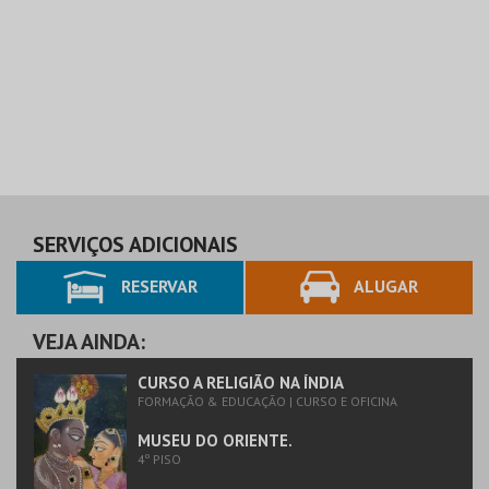
SERVIÇOS ADICIONAIS
RESERVAR
ALUGAR
VEJA AINDA:
CURSO A RELIGIÃO NA ÍNDIA
FORMAÇÃO & EDUCAÇÃO | CURSO E OFICINA
MUSEU DO ORIENTE.
4º PISO