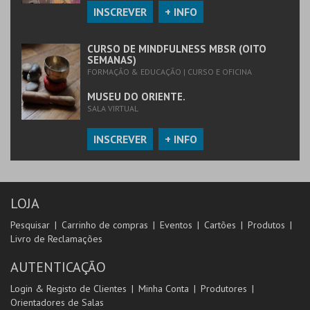
INSCREVER
+ INFO
CURSO DE MINDFULNESS MBSR (OITO
SEMANAS)
FORMAÇÃO & EDUCAÇÃO | CURSO E OFICINA
MUSEU DO ORIENTE.
SALA VIRTUAL
INSCREVER
+ INFO
LOJA
Pesquisar
Carrinho de compras
Eventos
Cartões
Produtos
Livro de Reclamações
AUTENTICAÇÃO
Login & Registo de Clientes
Minha Conta
Produtores
Orientadores de Salas