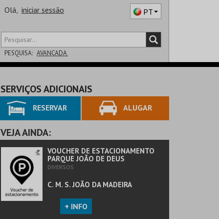
Olá,
iniciar sessão
PT
PESQUISA:
AVANÇADA
DISTRITO
SERVIÇOS ADICIONAIS
SALA
RESERVAR
ALUGAR
VEJA AINDA:
VOUCHER DE ESTACIONAMENTO
PARQUE JOÃO DE DEUS
DIVERSOS
C. M. S. JOÃO DA MADEIRA
+ INFO