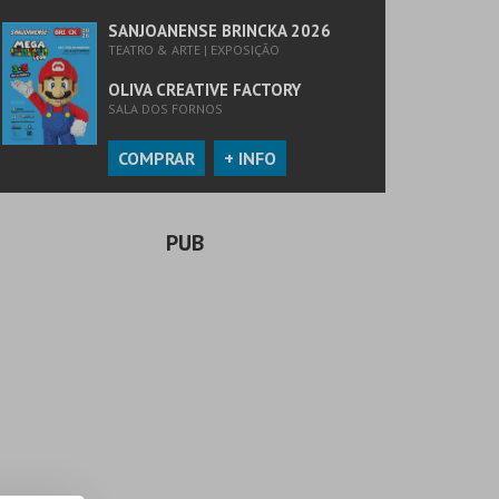
SANJOANENSE BRINCKA 2026
TEATRO & ARTE | EXPOSIÇÃO
OLIVA CREATIVE FACTORY
SALA DOS FORNOS
COMPRAR
+ INFO
PUB