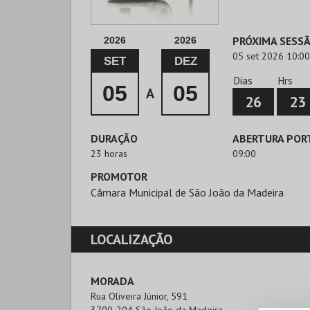
PRÓXIMA SESS
2026
2026
05 set 2026 10:00
SET
DEZ
Dias
Hrs
05
05
A
26
23
DURAÇÃO
ABERTURA POR
23 horas
09:00
PROMOTOR
Câmara Municipal de São João da Madeira
LOCALIZAÇÃO
MORADA
Rua Oliveira Júnior, 591
