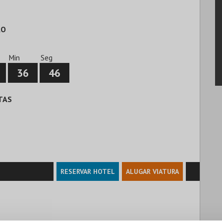
ÃO
Min
Seg
36
45
TAS
RESERVAR HOTEL
ALUGAR VIATURA