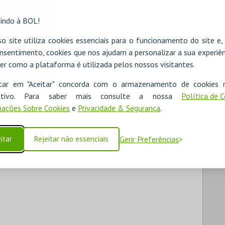
indo à BOL!
o site utiliza cookies essenciais para o funcionamento do site e
nsentimento, cookies que nos ajudam a personalizar a sua experiên
er como a plataforma é utilizada pelos nossos visitantes.
icar em "Aceitar" concorda com o armazenamento de cookies 
ositivo. Para saber mais consulte a nossa
Política de 
ações Sobre Cookies
e
Privacidade & Segurança
.
itar
Rejeitar não essenciais
Gerir Preferências