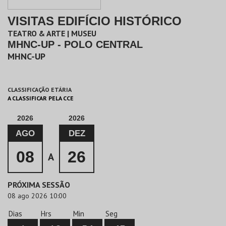
VISITAS EDIFÍCIO HISTÓRICO
TEATRO & ARTE | MUSEU
MHNC-UP - POLO CENTRAL
MHNC-UP
CLASSIFICAÇÃO ETÁRIA
A CLASSIFICAR PELA CCE
2026
2026
AGO
DEZ
08
26
A
PRÓXIMA SESSÃO
08 ago 2026 10:00
Dias
Hrs
Min
Seg