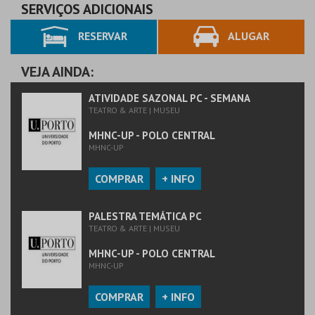
SERVIÇOS ADICIONAIS
RESERVAR
ALUGAR
VEJA AINDA:
ATIVIDADE SAZONAL PC - SEMANA
TEATRO & ARTE | MUSEU
MHNC-UP - POLO CENTRAL
MHNC-UP
COMPRAR
+ INFO
PALESTRA TEMÁTICA PC
TEATRO & ARTE | MUSEU
MHNC-UP - POLO CENTRAL
MHNC-UP
COMPRAR
+ INFO