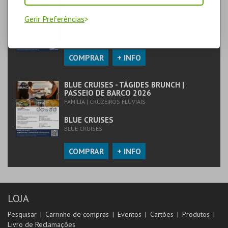
FAMÍLIA | CRUZEIROS FLUVIAIS
Gerir Preferências
BLUE CRUISES
PRÍNCIPE DO TEJO
COMPRAR
+ INFO
BLUE CRUISES - TÁGIDES BRUNCH |
PASSEIO DE BARCO 2026
FAMÍLIA | CRUZEIROS FLUVIAIS
BLUE CRUISES
BLUE CRUISES
COMPRAR
+ INFO
LOJA
Pesquisar
Carrinho de compras
Eventos
Cartões
Produtos
Livro de Reclamações