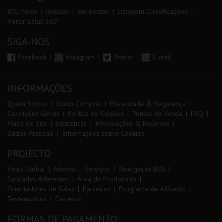
BOL News
Noticias
Entrevistas
Listagem Classificações
Visitar Salas 360º
SIGA-NOS
Facebook
Instagram
Twitter
E-mail
INFORMAÇÕES
Quem Somos
Como Comprar
Privacidade & Segurança
Condições Gerais
Política de Cookies
Pontos de Venda
FAQ
Mapa de Site
Estatísticas
Informações & Reservas
Dados Pessoais
Informações sobre Cookies
PROJECTO
Visão Global
Adesão
Serviços
Divulgação BOL
Entidades Aderentes
Área de Produtores
Orientadores de Salas
Parceiros
Programa de Afiliados
Testemunhos
Carreiras
FORMAS DE PAGAMENTO: