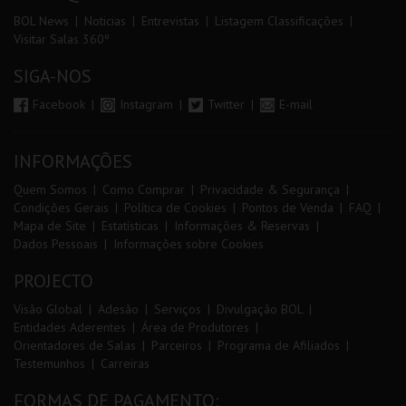
BOL News
Noticias
Entrevistas
Listagem Classificações
Visitar Salas 360º
SIGA-NOS
Facebook
Instagram
Twitter
E-mail
INFORMAÇÕES
Quem Somos
Como Comprar
Privacidade & Segurança
Condições Gerais
Política de Cookies
Pontos de Venda
FAQ
Mapa de Site
Estatísticas
Informações & Reservas
Dados Pessoais
Informações sobre Cookies
PROJECTO
Visão Global
Adesão
Serviços
Divulgação BOL
Entidades Aderentes
Área de Produtores
Orientadores de Salas
Parceiros
Programa de Afiliados
Testemunhos
Carreiras
FORMAS DE PAGAMENTO: