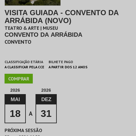
VISITA GUIADA - CONVENTO DA
ARRÁBIDA (NOVO)
TEATRO & ARTE | MUSEU
CONVENTO DA ARRÁBIDA
CONVENTO
CLASSIFICAÇÃO ETÁRIA
BILHETE PAGO
A CLASSIFICAR PELA CCE
A PARTIR DOS 12 ANOS
COMPRAR
2026
2026
MAI
DEZ
18
31
A
PRÓXIMA SESSÃO