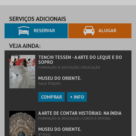
SERVIÇOS ADICIONAIS
RESERVAR
ALUGAR
VEJA AINDA:
TENCHI TESSEN - A ARTE DO LEQUE E DO
SOPRO
FORMAÇÃO & EDUCAÇÃO | EDUCAÇÃO
MUSEU DO ORIENTE.
SALA TÓQUIO
COMPRAR
+ INFO
A ARTE DE CONTAR HISTÓRIAS: NA ÍNDIA
FORMAÇÃO & EDUCAÇÃO | CURSO E OFICINA
MUSEU DO ORIENTE.
4º PISO