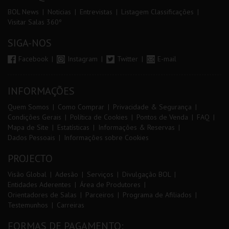
BOL News
Noticias
Entrevistas
Listagem Classificações
Visitar Salas 360º
SIGA-NOS
Facebook
Instagram
Twitter
E-mail
INFORMAÇÕES
Quem Somos
Como Comprar
Privacidade & Segurança
Condições Gerais
Política de Cookies
Pontos de Venda
FAQ
Mapa de Site
Estatísticas
Informações & Reservas
Dados Pessoais
Informações sobre Cookies
PROJECTO
Visão Global
Adesão
Serviços
Divulgação BOL
Entidades Aderentes
Área de Produtores
Orientadores de Salas
Parceiros
Programa de Afiliados
Testemunhos
Carreiras
FORMAS DE PAGAMENTO: