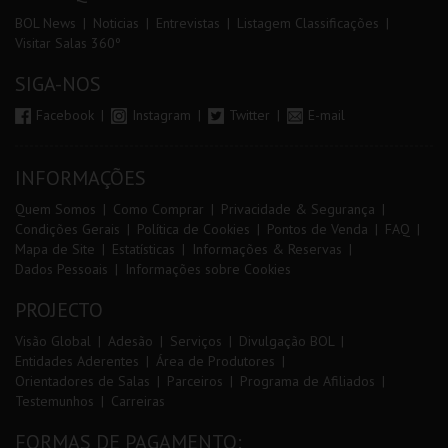
BOL News
Noticias
Entrevistas
Listagem Classificações
Visitar Salas 360º
SIGA-NOS
Facebook
Instagram
Twitter
E-mail
INFORMAÇÕES
Quem Somos
Como Comprar
Privacidade & Segurança
Condições Gerais
Política de Cookies
Pontos de Venda
FAQ
Mapa de Site
Estatísticas
Informações & Reservas
Dados Pessoais
Informações sobre Cookies
PROJECTO
Visão Global
Adesão
Serviços
Divulgação BOL
Entidades Aderentes
Área de Produtores
Orientadores de Salas
Parceiros
Programa de Afiliados
Testemunhos
Carreiras
FORMAS DE PAGAMENTO: