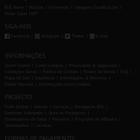
BOL News
Noticias
Entrevistas
Listagem Classificações
Visitar Salas 360º
SIGA-NOS
Facebook
Instagram
Twitter
E-mail
INFORMAÇÕES
Quem Somos
Como Comprar
Privacidade & Segurança
Condições Gerais
Política de Cookies
Pontos de Venda
FAQ
Mapa de Site
Estatísticas
Informações & Reservas
Dados Pessoais
Informações sobre Cookies
PROJECTO
Visão Global
Adesão
Serviços
Divulgação BOL
Entidades Aderentes
Área de Produtores
Orientadores de Salas
Parceiros
Programa de Afiliados
Testemunhos
Carreiras
FORMAS DE PAGAMENTO: