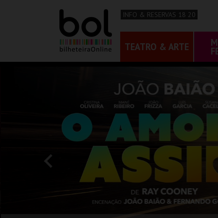
INFO & RESERVAS 18 20
M
TEATRO & ARTE
F