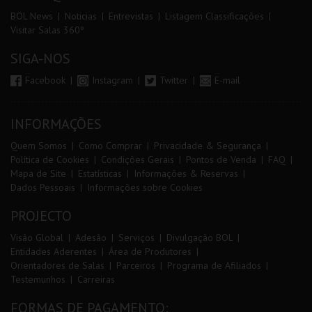
BOL News
Noticias
Entrevistas
Listagem Classificações
Visitar Salas 360º
SIGA-NOS
Facebook
Instagram
Twitter
E-mail
INFORMAÇÕES
Quem Somos
Como Comprar
Privacidade & Segurança
Política de Cookies
Condições Gerais
Pontos de Venda
FAQ
Mapa de Site
Estatísticas
Informações & Reservas
Dados Pessoais
Informações sobre Cookies
PROJECTO
Visão Global
Adesão
Serviços
Divulgação BOL
Entidades Aderentes
Área de Produtores
Orientadores de Salas
Parceiros
Programa de Afiliados
Testemunhos
Carreiras
FORMAS DE PAGAMENTO: