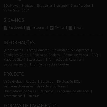
BOL News
Noticias
Entrevistas
Listagem Classificações
Visitar Salas 360º
SIGA-NOS
Facebook
Instagram
Twitter
E-mail
INFORMAÇÕES
Quem Somos
Como Comprar
Privacidade & Segurança
Condições Gerais
Política de Cookies
Pontos de Venda
FAQ
Mapa de Site
Estatísticas
Informações & Reservas
Dados Pessoais
Informações sobre Cookies
PROJECTO
Visão Global
Adesão
Serviços
Divulgação BOL
Entidades Aderentes
Área de Produtores
Orientadores de Salas
Parceiros
Programa de Afiliados
Testemunhos
Carreiras
FORMAS DE PAGAMENTO: