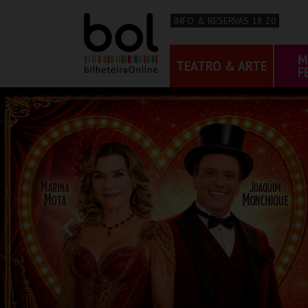
INFO & RESERVAS 18 20
M
TEATRO & ARTE
F