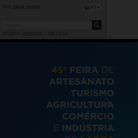
Olá,
iniciar sessão
PT
PESQUISA:
AVANÇADA
POR SALA
DISTRITO
SALA