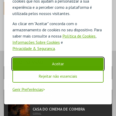
cookies que nos ajudam a personalizar a sua
experiência e a perceber como a plataforma é
ANTERIOR
utilizada pelos nossos visitantes.
DISPONÍVEL
Ao clicar em "Aceitar" concorda com o
POUCO DISPONÍVEL
armazenamento de cookies no seu dispositivo. Para
ESGOTADO
saber mais consulte a nossa
Política de Cookies
,
Informações Sobre Cookies
e
Privacidade & Segurança
.
PASSO
- SESSÃO
Aceitar
Escolha a sessão pretendida
Rejeitar não essenciais
PASSO
- EVENTO
Gerir Preferências
A ODISSEIA
TEATRO & ARTE | CINEMA
CASA DO CINEMA DE COIMBRA
GERAL