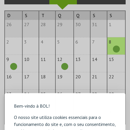
D
S
T
Q
Q
S
S
26
27
28
29
30
31
1
2
3
4
5
6
7
8
9
10
11
12
13
14
15
16
17
18
19
20
21
22
23
24
25
26
27
28
29
Bem-vindo à BOL!
30
31
1
2
3
4
5
O nosso site utiliza cookies essenciais para o
funcionamento do site e, com o seu consentimento,