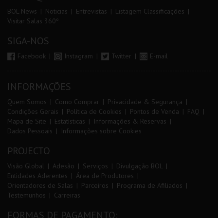
BOL News
Noticias
Entrevistas
Listagem Classificações
Visitar Salas 360º
SIGA-NOS
Facebook
Instagram
Twitter
E-mail
INFORMAÇÕES
Quem Somos
Como Comprar
Privacidade & Segurança
Condições Gerais
Política de Cookies
Pontos de Venda
FAQ
Mapa de Site
Estatísticas
Informações & Reservas
Dados Pessoais
Informações sobre Cookies
PROJECTO
Visão Global
Adesão
Serviços
Divulgação BOL
Entidades Aderentes
Área de Produtores
Orientadores de Salas
Parceiros
Programa de Afiliados
Testemunhos
Carreiras
FORMAS DE PAGAMENTO: