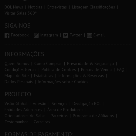
BOL News
Noticias
Entrevistas
Listagem Classificações
Visitar Salas 360º
SIGA-NOS
Facebook
Instagram
Twitter
E-mail
INFORMAÇÕES
Quem Somos
Como Comprar
Privacidade & Segurança
Condições Gerais
Política de Cookies
Pontos de Venda
FAQ
Mapa de Site
Estatísticas
Informações & Reservas
Dados Pessoais
Informações sobre Cookies
PROJECTO
Visão Global
Adesão
Serviços
Divulgação BOL
Entidades Aderentes
Área de Produtores
Orientadores de Salas
Parceiros
Programa de Afiliados
Testemunhos
Carreiras
FORMAS DE PAGAMENTO: