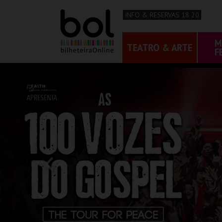
INFO & RESERVAS 18 20
M
TEATRO & ARTE
F