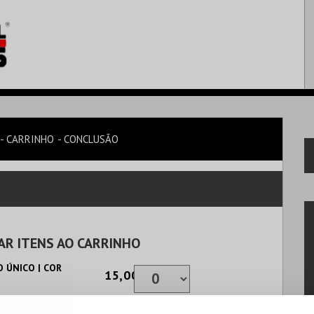
CARRINHO
CONCLUSÃO
AR ITENS AO CARRINHO
 ÚNICO | COR
15,00€