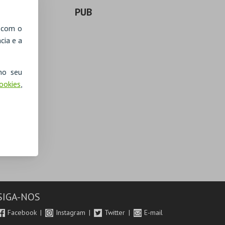
PUB
, com o
cia e a
no seu
Cookies
,
SIGA-NOS
Facebook
Instagram
Twitter
E-mail