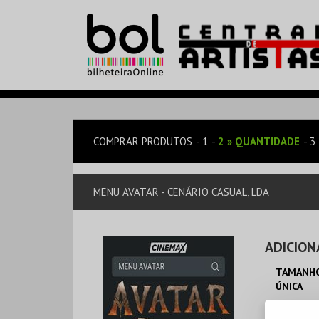
COMPRAR PRODUTOS
1
2
»
QUANTIDADE
3
MENU AVATAR - CENÁRIO CASUAL, LDA
ADICION
TAMANHO
ÚNICA