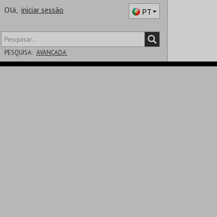
Olá,
iniciar sessão
PT
PESQUISA:
AVANÇADA
DISTRITO
SALA