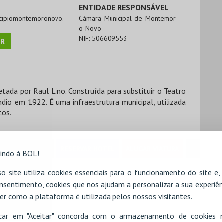
ENTIDADE RESPONSÁVEL
icipiomontemoronovo.
Câmara Municipal de Montemor-
o-Novo
NIF:
506609553
R
tada por Raul Lino. Construída para substituir o Teatro
dio em 1922. É uma infraestrutura municipal, utilizada
tos.
RESERVAR HOTEL
ALUGAR VIATURA
indo à BOL!
o site utiliza cookies essenciais para o funcionamento do site e
nsentimento, cookies que nos ajudam a personalizar a sua experiên
er como a plataforma é utilizada pelos nossos visitantes.
icar em "Aceitar" concorda com o armazenamento de cookies 