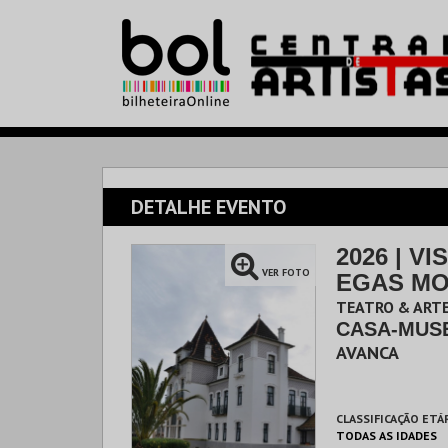
DETALHE EVENTO
2026 | V
VER FOTO
EGAS MO
TEATRO & ARTE
CASA-MUS
AVANCA
CLASSIFICAÇÃO ETÁ
TODAS AS IDADES