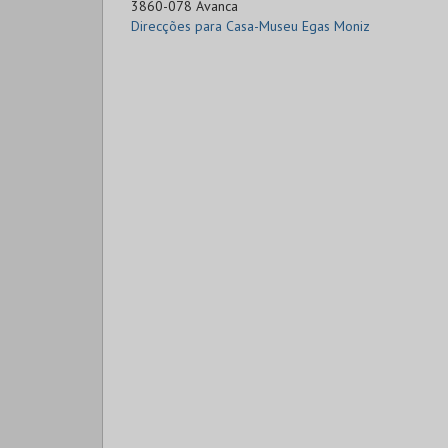
3860-078 Avanca
Direcções para Casa-Museu Egas Moniz