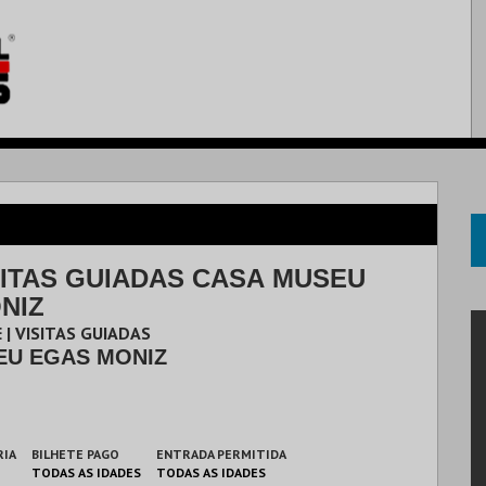
ISITAS GUIADAS CASA MUSEU
NIZ
 | VISITAS GUIADAS
EU EGAS MONIZ
RIA
BILHETE PAGO
ENTRADA PERMITIDA
TODAS AS IDADES
TODAS AS IDADES