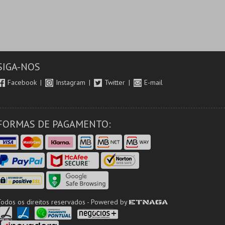
SIGA-NOS
Facebook
Instagram
Twitter
E-mail
FORMAS DE PAGAMENTO:
Todos os direitos reservados - Powered by
ETNAGA