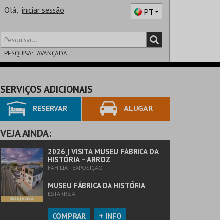
Olá,
iniciar sessão
PT
PESQUISA:
AVANÇADA
DISTRITO
SERVIÇOS ADICIONAIS
SALA
RESERVAR
ALUGAR
VEJA AINDA:
2026 | VISITA MUSEU FÁBRICA DA
HISTÓRIA – ARROZ
FAMÍLIA | EXPOSIÇÃO
MUSEU FÁBRICA DA HISTÓRIA
ESTARREJA
COMPRAR
+ INFO