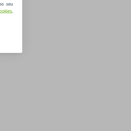
no seu
Cookies
,