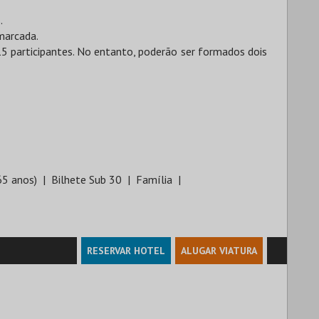
.
marcada.
5 participantes. No entanto, poderão ser formados dois
65 anos)
Bilhete Sub 30
Família
RESERVAR HOTEL
ALUGAR VIATURA