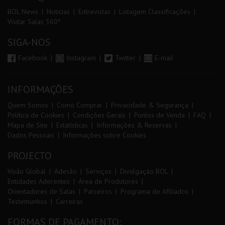
BOL News
Noticias
Entrevistas
Listagem Classificações
Visitar Salas 360º
SIGA-NOS
Facebook
Instagram
Twitter
E-mail
INFORMAÇÕES
Quem Somos
Como Comprar
Privacidade & Segurança
Política de Cookies
Condições Gerais
Pontos de Venda
FAQ
Mapa de Site
Estatísticas
Informações & Reservas
Dados Pessoais
Informações sobre Cookies
PROJECTO
Visão Global
Adesão
Serviços
Divulgação BOL
Entidades Aderentes
Área de Produtores
Orientadores de Salas
Parceiros
Programa de Afiliados
Testemunhos
Carreiras
FORMAS DE PAGAMENTO: