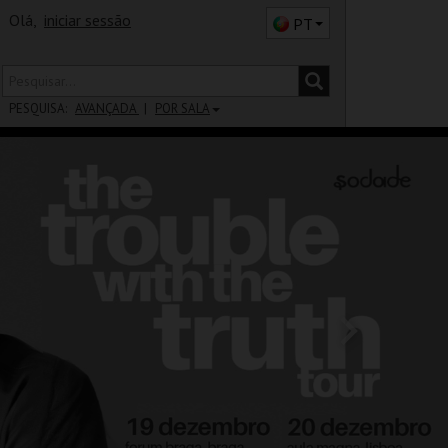
Olá,
iniciar sessão
PT
PESQUISA:
AVANÇADA
POR SALA
DISTRITO
SALA