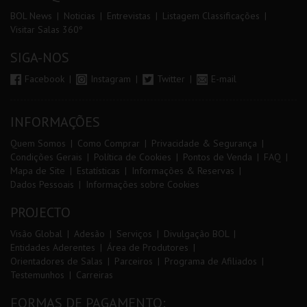
BOL News
Noticias
Entrevistas
Listagem Classificações
Visitar Salas 360º
SIGA-NOS
Facebook
Instagram
Twitter
E-mail
INFORMAÇÕES
Quem Somos
Como Comprar
Privacidade & Segurança
Condições Gerais
Política de Cookies
Pontos de Venda
FAQ
Mapa de Site
Estatísticas
Informações & Reservas
Dados Pessoais
Informações sobre Cookies
PROJECTO
Visão Global
Adesão
Serviços
Divulgação BOL
Entidades Aderentes
Área de Produtores
Orientadores de Salas
Parceiros
Programa de Afiliados
Testemunhos
Carreiras
FORMAS DE PAGAMENTO: