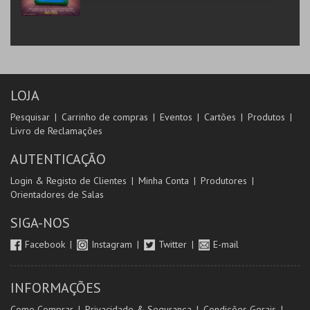
LOJA
Pesquisar
Carrinho de compras
Eventos
Cartões
Produtos
Livro de Reclamações
AUTENTICAÇÃO
Login & Registo de Clientes
Minha Conta
Produtores
Orientadores de Salas
SIGA-NOS
Facebook
Instagram
Twitter
E-mail
INFORMAÇÕES
Como Comprar
Privacidade & Segurança
Condições Gerais