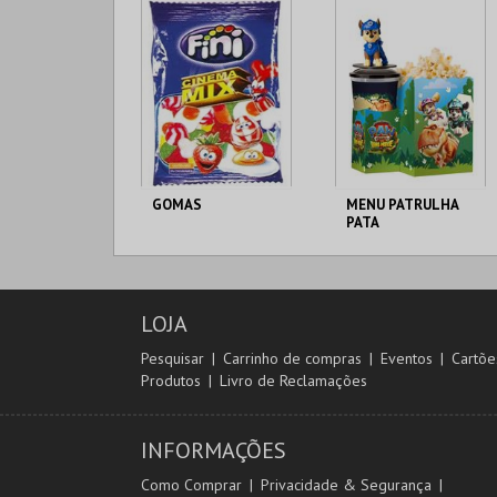
MAIS INFO
MAIS INFO
COMPRAR
COMPRAR
GOMAS
MENU PATRULHA
PATA
CENÁRIO CASUAL
CENÁRIO CASUAL
LOJA
MAIS INFO
MAIS INFO
Pesquisar
Carrinho de compras
Eventos
Cartõe
Produtos
Livro de Reclamações
COMPRAR
COMPRAR
INFORMAÇÕES
Como Comprar
Privacidade & Segurança