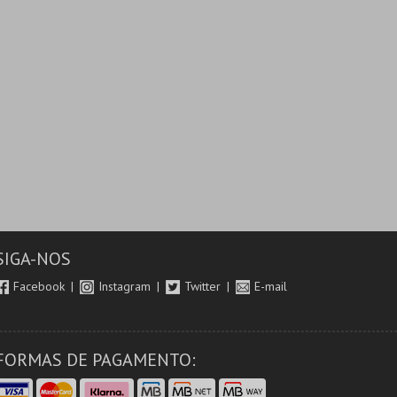
SIGA-NOS
Facebook
Instagram
Twitter
E-mail
FORMAS DE PAGAMENTO: