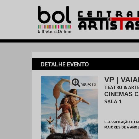
DETALHE EVENTO
VP | VAI
VER FOTO
TEATRO & ARTE
CINEMAS C
SALA 1
CLASSIFICAÇÃO ETÁ
MAIORES DE 6 ANO