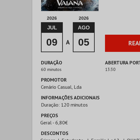
2026
2026
JUL
AGO
09
05
A
REA
DURAÇÃO
ABERTURA POR
60 minutos
13:30
PROMOTOR
Cenário Casual, Lda
INFORMAÇÕES ADICIONAIS
Duração: 120 minutos
PREÇOS
Geral - 6,80€
DESCONTOS