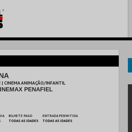
ANA
 | CINEMA ANIMAÇÃO/INFANTIL
INEMAX PENAFIEL
RIA
BILHETE PAGO
ENTRADA PERMITIDA
S
TODAS AS IDADES
TODAS AS IDADES