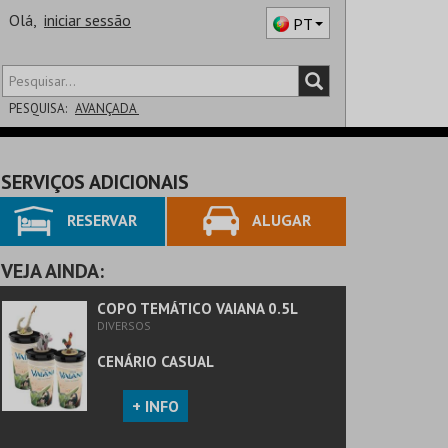
Olá,
iniciar sessão
PT
PESQUISA:
AVANÇADA
DISTRITO
SERVIÇOS ADICIONAIS
SALA
RESERVAR
ALUGAR
VEJA AINDA:
COPO TEMÁTICO VAIANA 0.5L
DIVERSOS
CENÁRIO CASUAL
+ INFO