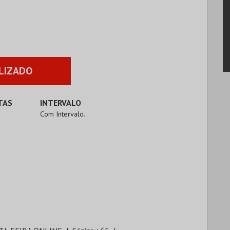
LIZADO
TAS
INTERVALO
Com Intervalo.