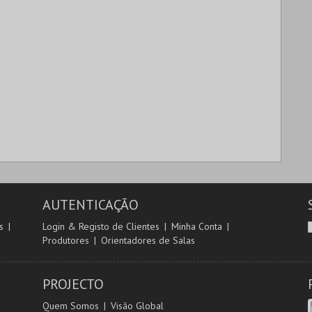
AUTENTICAÇÃO
s
Login & Registo de Clientes
Minha Conta
Produtores
Orientadores de Salas
PROJECTO
Quem Somos
Visão Global