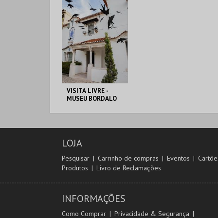
VISITA LIVRE -
MUSEU BORDALO
PINHEIRO
MUSEU BORDALO
PINHEIRO
LOJA
MAIS INFO
Pesquisar
Carrinho de compras
Eventos
Cartõe
Produtos
Livro de Reclamações
COMPRAR
INFORMAÇÕES
Como Comprar
Privacidade & Segurança