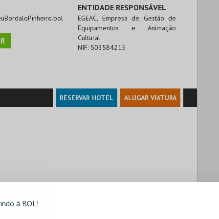
ENTIDADE RESPONSÁVEL
euBordaloPinheiro.bol
EGEAC, Empresa de Gestão de
Equipamentos e Animação
Cultural
R
NIF:
503584215
RESERVAR HOTEL
ALUGAR VIATURA
indo à BOL!