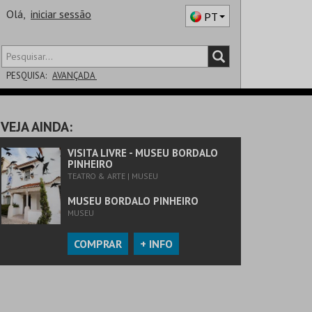
Olá,
iniciar sessão
PT
PESQUISA:
AVANÇADA
DISTRITO
VEJA AINDA:
SALA
VISITA LIVRE - MUSEU BORDALO
PINHEIRO
TEATRO & ARTE | MUSEU
MUSEU BORDALO PINHEIRO
MUSEU
COMPRAR
+ INFO