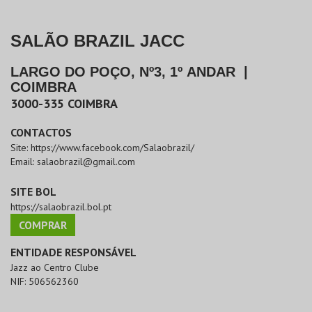
SALÃO BRAZIL JACC
LARGO DO POÇO, Nº3, 1º ANDAR
|
COIMBRA
3000-335
COIMBRA
CONTACTOS
Site:
https://www.facebook.com/Salaobrazil/
Email:
salaobrazil@gmail.com
SITE BOL
https://salaobrazil.bol.pt
COMPRAR
ENTIDADE RESPONSÁVEL
Jazz ao Centro Clube
NIF:
506562360