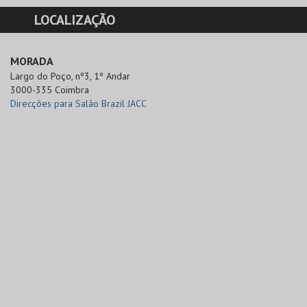
LOCALIZAÇÃO
MORADA
Largo do Poço, nº3, 1º Andar

3000-335 Coimbra
Direcções para Salão Brazil JACC