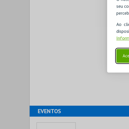
seu co
perceb
Ao cl
disp
Inform
Ace
EVENTOS