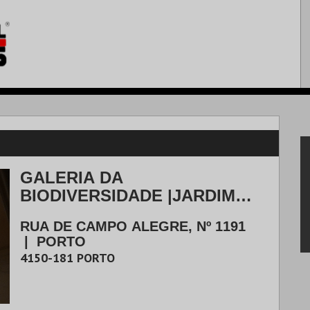
GALERIA DA
BIODIVERSIDADE |JARDIM
BOTÂNICO | CENTRO
RUA DE CAMPO ALEGRE, Nº 1191
CIÊNCIA
|
PORTO
4150-181
PORTO