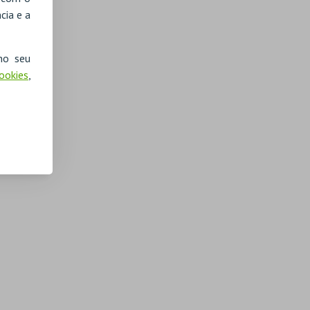
cia e a
no seu
Cookies
,