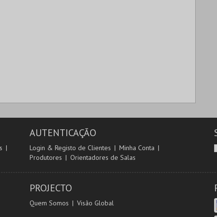
AUTENTICAÇÃO
s
Login & Registo de Clientes
Minha Conta
Produtores
Orientadores de Salas
PROJECTO
Quem Somos
Visão Global