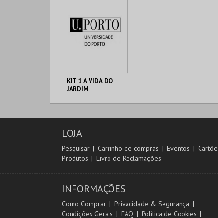
KIT 1 A VIDA DO
JARDIM
GALERIA DA
BIODIVERSIDADE
LOJA
MAIS INFO
Pesquisar
Carrinho de compras
Eventos
Cartõe
Produtos
Livro de Reclamações
COMPRAR
INFORMAÇÕES
Como Comprar
Privacidade & Segurança
Condições Gerais
FAQ
Política de Cookies