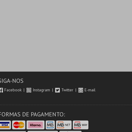
SIGA-NOS
Facebook
Instagram
Twitter
E-mail
FORMAS DE PAGAMENTO: